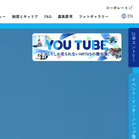
コーポレート
EN
ュー
制度とキャリア
FAQ
募集要項
フォトギャラリー
27卒エントリー
イベント・インターンシップ情報