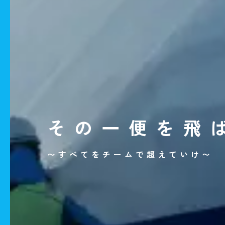
その一便を
飛
〜すべてをチームで超えていけ〜