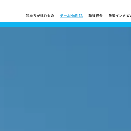
私たちが挑むもの
チームNARITA
職種紹介
先輩インタビ