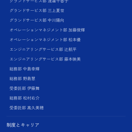
グランドサービス部 渡邉千香子
グランドサービス部 三上夏世
グランドサービス部 中川陽向
オペレーションマネジメント部 加藤俊輝
オペレーションマネジメント部 松本優
エンジニアリングサービス部 辻航平
エンジニアリングサービス部 藤本映美
総務部 中島幸輝
総務部 野島慧
受委託部 伊藤舞
総務部 松村右介
受委託部 髙久美穂
制度とキャリア