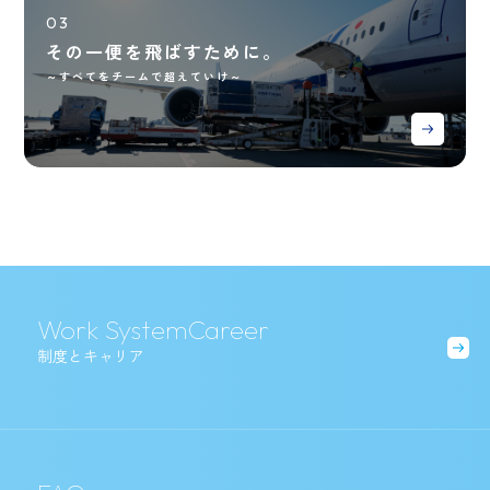
03
その一便を飛ばすために。
～すべてをチームで超えていけ～
Work System
Career
制度とキャリア