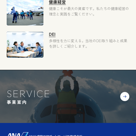
健康経営
健康こそが最大の資産です。
私たちの健康経営の
理念と実践をご覧ください。
DEI
多様性を力に変える。
当社のDEI取り組みと成果
を詳しくご紹介します。
SERVICE
事業案内