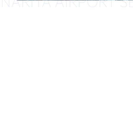
NARITA AIRPORT S